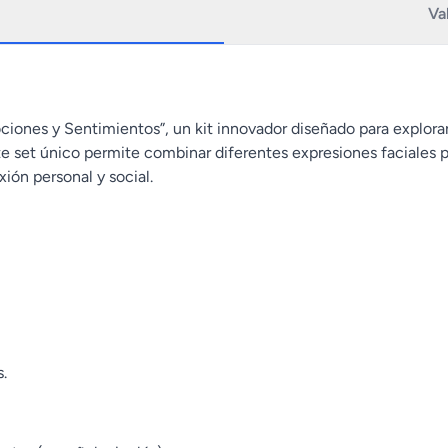
Va
nes y Sentimientos”, un kit innovador diseñado para explorar
te set único permite combinar diferentes expresiones faciales
xión personal y social.
.