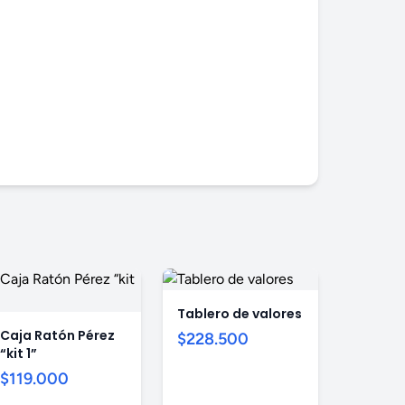
Tablero de valores
Caja Ratón Pérez
$228.500
“kit 1”
$119.000