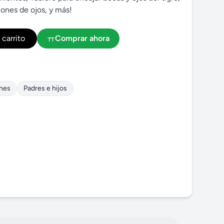
iones de ojos, y más!
 carrito
Comprar ahora
ones
Padres e hijos