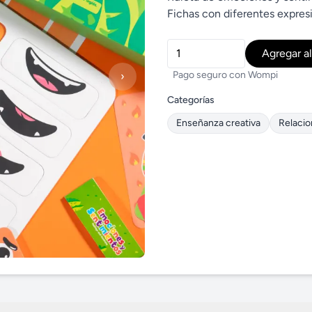
Fichas con diferentes expres
Agregar al
Pago seguro con Wompi
›
Categorías
Enseñanza creativa
Relaci