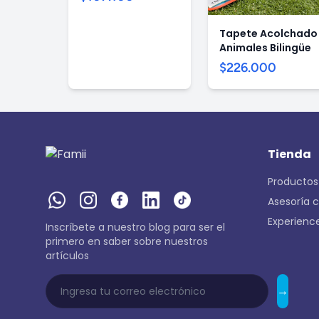
Tapete Acolchado
Animales Bilingüe
$226.000
Tienda
Productos
Asesoría 
Experienc
Inscríbete a nuestro blog para ser el
primero en saber sobre nuestros
artículos
→