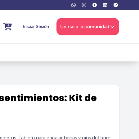
Unirse a la comunidad
Iniciar Sesión
sentimientos: Kit de
entos, Tablero para encajar bocas y ojos del tigre,