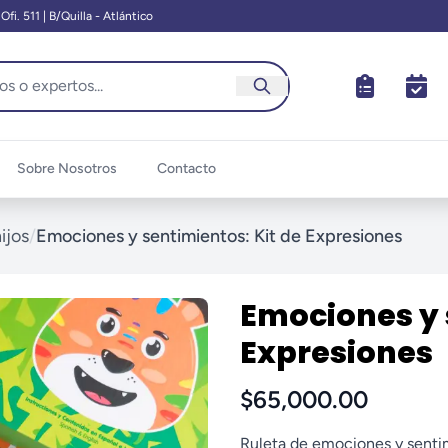
fi. 511 | B/Quilla - Atlántico
Sobre Nosotros
Contacto
ijos
/
Emociones y sentimientos: Kit de Expresiones
Emociones y 
Expresiones
$65,000.00
Ruleta de emociones y sentimi