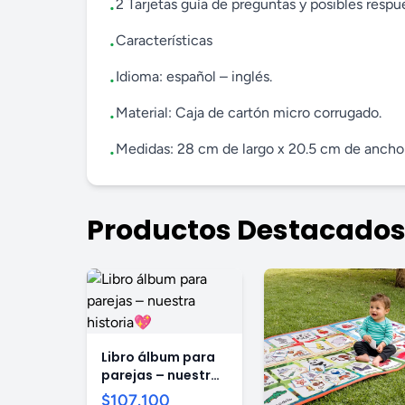
2 Tarjetas guía de preguntas y posibles respu
•
Características
•
Idioma: español – inglés.
•
Material: Caja de cartón micro corrugado.
•
Medidas: 28 cm de largo x 20.5 cm de ancho 
•
Productos Destacado
Libro álbum para
parejas – nuestra
historia💖
$107.100