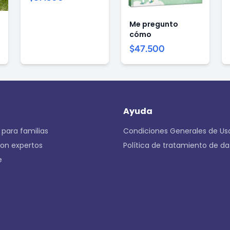
Me pregunto
cómo
$47.500
Ayuda
 para familias
Condiciones Generales de Us
con expertos
Política de tratamiento de da
e