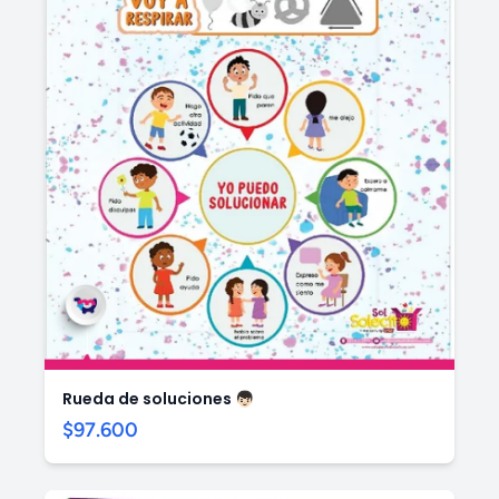
Rueda de soluciones 👦🏻
$97.600