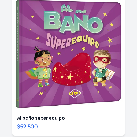
Al baño super equipo
$52.500