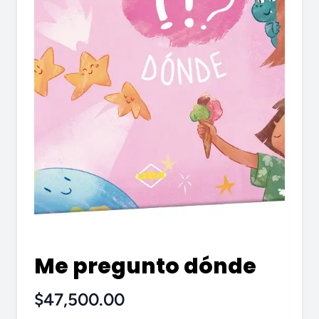
Me pregunto dónde
$47,500.00