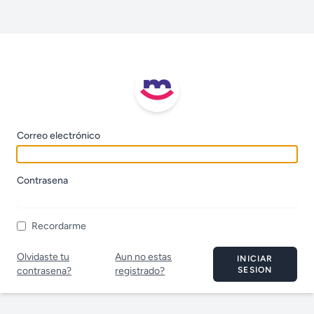
Correo electrónico
Contrasena
Recordarme
Olvidaste tu
Aun no estas
INICIAR
contrasena?
registrado?
SESION