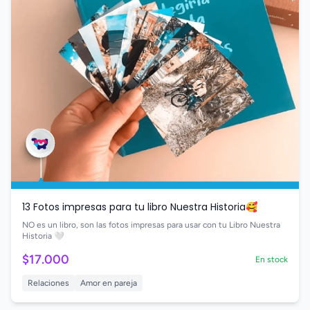
13 Fotos impresas para tu libro Nuestra Historia🥰
NO es un libro, son las fotos impresas para usar con tu Libro Nuestra
Historia 🤍
$17.000
En stock
Relaciones
Amor en pareja