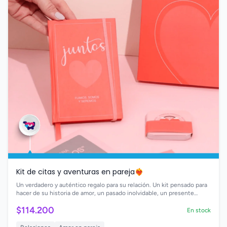
Kit de citas y aventuras en pareja❤️‍🔥
Un verdadero y auténtico regalo para su relación. Un kit pensado para
hacer de su historia de amor, un pasado inolvidable, un presente
memorable y un futuro lleno de ilusión 😍
$114.200
En stock