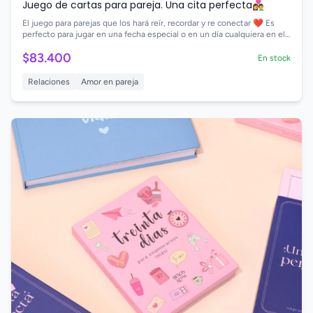
Juego de cartas para pareja. Una cita perfecta👩‍❤️‍👨
El juego para parejas que los hará reír, recordar y re conectar ❤️ Es
perfecto para jugar en una fecha especial o en un día cualquiera en el
que quieran salir de la monotonía y vivir una nueva aventura juntos👩‍❤️‍👨
$83.400
En stock
Relaciones
Amor en pareja