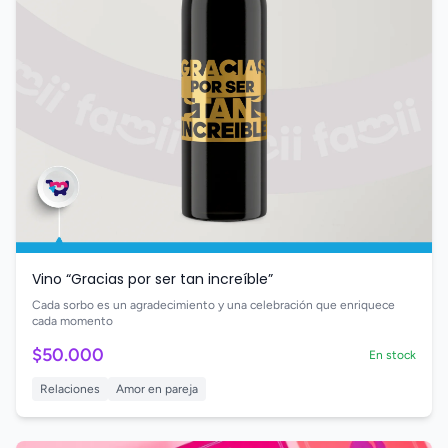
Vino “Gracias por ser tan increíble”
Cada sorbo es un agradecimiento y una celebración que enriquece
cada momento
$50.000
En stock
Relaciones
Amor en pareja