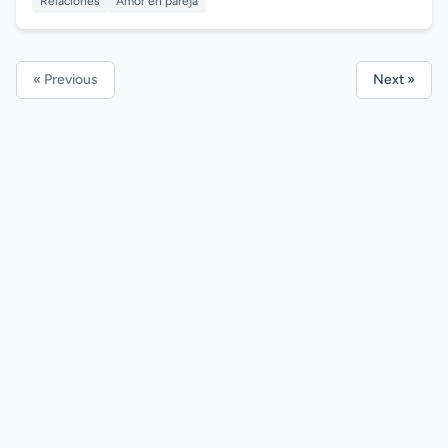
Relaciones
Amor en pareja
« Previous
Next »