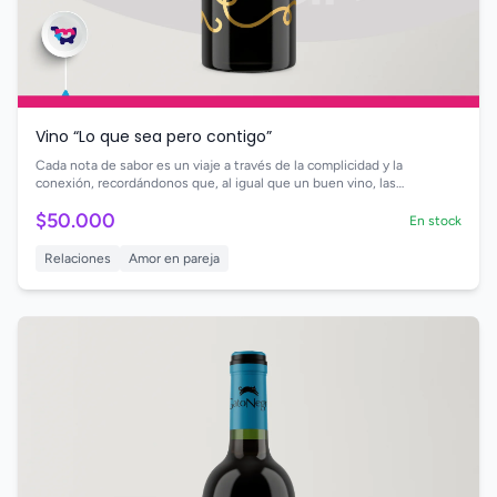
Vino “Lo que sea pero contigo”
Cada nota de sabor es un viaje a través de la complicidad y la
conexión, recordándonos que, al igual que un buen vino, las
experiencias compartidas se vuelven más ricas con el tiempo.
$50.000
En stock
Relaciones
Amor en pareja