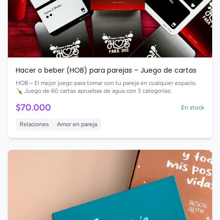
Hacer o beber (HOB) para parejas – Juego de cartas
HOB – El mejor juego para tomar con tu pareja en cualquier espacio.
🍾 Juego de 60 cartas apruebas de agua con 3 categorías:
$70.000
En stock
Relaciones
Amor en pareja