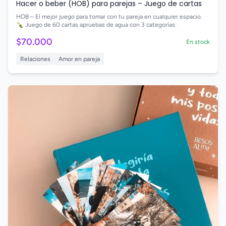
Hacer o beber (HOB) para parejas – Juego de cartas
HOB – El mejor juego para tomar con tu pareja en cualquier espacio.
🍾 Juego de 60 cartas apruebas de agua con 3 categorías:
$70.000
En stock
Relaciones
Amor en pareja