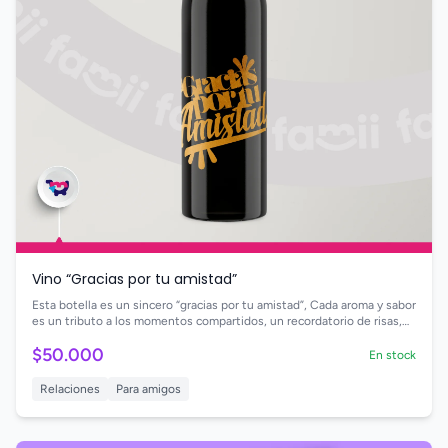
Vino “Gracias por tu amistad”
Esta botella es un sincero “gracias por tu amistad”, Cada aroma y sabor
es un tributo a los momentos compartidos, un recordatorio de risas,
confidencias y apoyo incondicional
$50.000
En stock
Relaciones
Para amigos