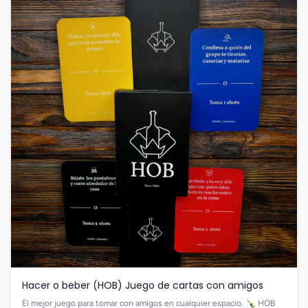
Hacer o beber (HOB) Juego de cartas con amigos
El mejor juego para tomar con amigos en cualquier espacio. 🍾 HOB