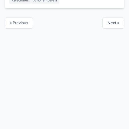
Relaciones
Amor en pareja
« Previous
Next »