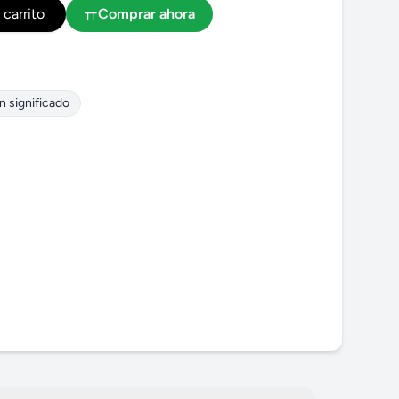
 carrito
Comprar ahora
n significado