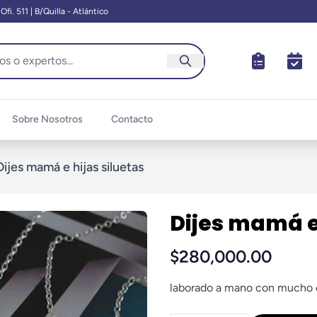
fi. 511 | B/Quilla - Atlántico
Sobre Nosotros
Contacto
Dijes mamá e hijas siluetas
Dijes mamá e 
$280,000.00
laborado a mano con mucho c