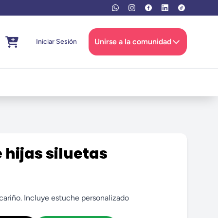
Unirse a la comunidad
Iniciar Sesión
hijas siluetas
ariño. Incluye estuche personalizado