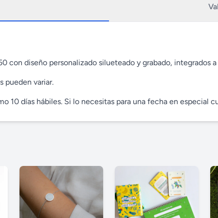
Va
950 con diseño personalizado silueteado y grabado, integrados a
s pueden variar.
 10 días hábiles. Si lo necesitas para una fecha en especial cu
s