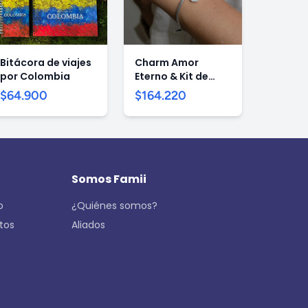
Bitácora de viajes
Charm Amor
por Colombia
Eterno & Kit de
eternizado
$64.900
$164.220
Somos Famii
o
¿Quiénes somos?
tos
Aliados