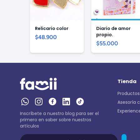
Relicario color
Diario de amor
propio.
$48.900
$55.000
Tienda
Productos
Asesoría 
Experienc
Inscríbete a nuestro blog para ser el
primero en saber sobre nuestros
artículos