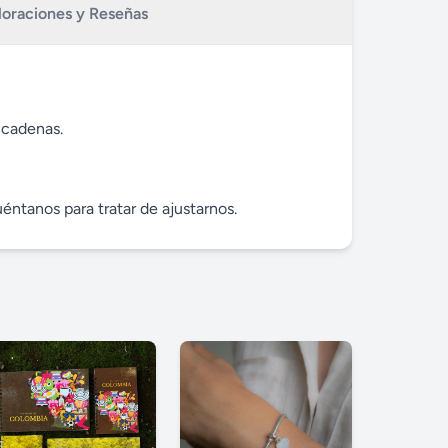
loraciones y Reseñas
 cadenas.
éntanos para tratar de ajustarnos.