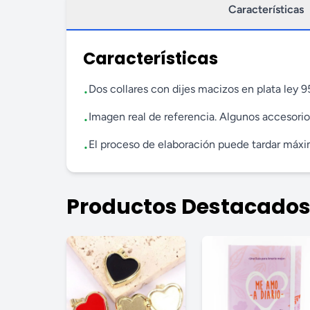
Características
Características
Dos collares con dijes macizos en plata ley 
•
Imagen real de referencia. Algunos accesorio
•
El proceso de elaboración puede tardar máximo
•
Productos Destacado