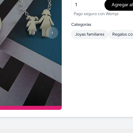
Agregar al
Pago seguro con Wompi
Categorías
›
Joyas familiares
Regalos co